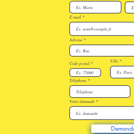
E-mail
Adresse
Ville
Code postal
Téléphone
Votre demande
Demande