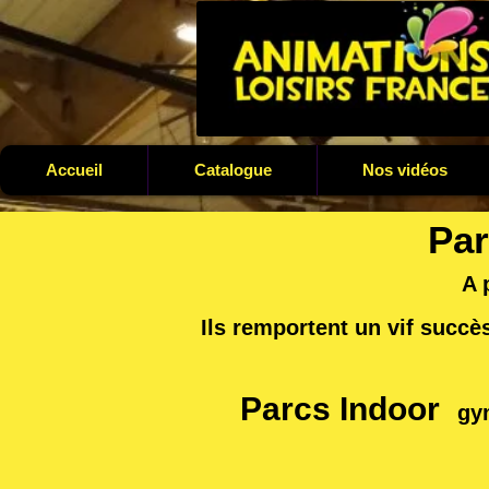
Accueil
Catalogue
Nos vidéos
Par
A partir
Ils remportent un vif succès
Renseigneme
Parcs Indoor
gy