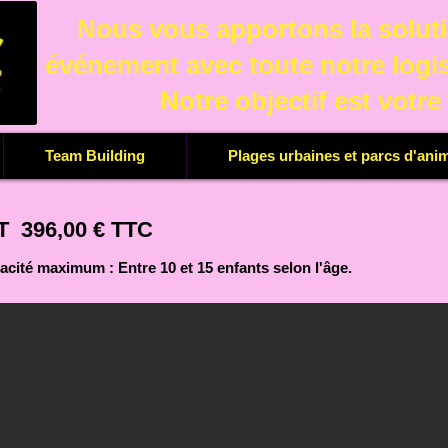
Nous vous apportons la soluti
événement avec toute notre logis
Notre objectif est votre
Team Building
Plages urbaines et parcs d'ani
T 396,00 € TTC
cité maximum : Entre 10 et 15 enfants selon l'âge.