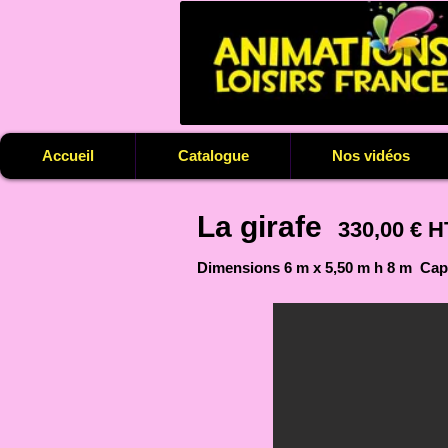
Accueil
Catalogue
Nos vidéos
La girafe
330,00 € H
Dimensions 6 m x 5,50 m h 8 m Capa